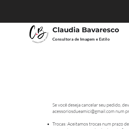
Claudia Bavaresco
Consultora de Imagem e Estilo
Se você deseja cancelar seu pedido, de
acessoriosdueamici@gmail.com
num pr
Trocas: Aceitamos trocas num prazo de 