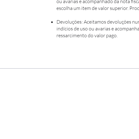
ou avarias e acompanhado da nota fisca
escolha um item de valor superior. Pr
Devoluções: Aceitamos devoluções num 
indícios de uso ou avarias e acompanha
ressarcimento do valor pago.