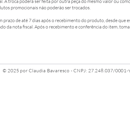
l. A troca poderá ser feita por outra peça do mesmo valor ou com
odutos promocionais não poderão ser trocados.
prazo de até 7 dias após o recebimento do produto, desde que e
do da nota fiscal. Após o recebimento e conferência do item, tom
© 2025 por Claudia Bavaresco - CNPJ: 27.248.037/0001-