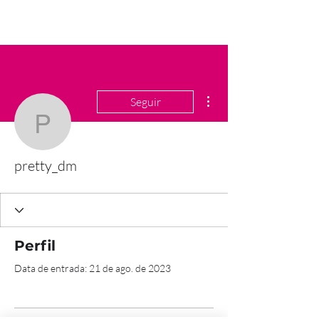
Mais ações
Seguir
pretty_dm
pretty_dm
Perfil
Data de entrada: 21 de ago. de 2023