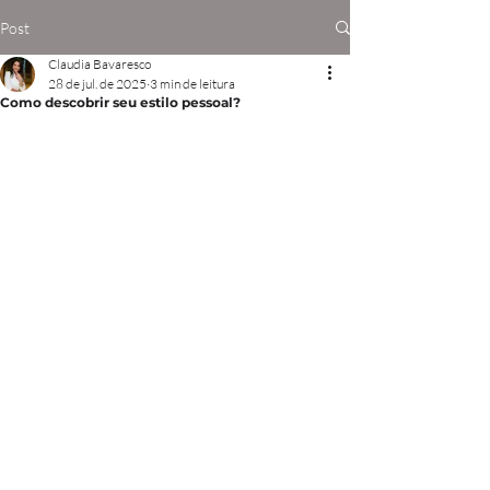
Post
Claudia Bavaresco
28 de jul. de 2025
3 min de leitura
Como descobrir seu estilo pessoal?